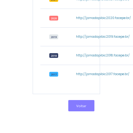
http://jornadapibic2020.facepe.br/
2020
http://jornadapibic2019.facepe.br/
2019
http://jornadapibic2018.facepe.br/
2018
http://jornadapibic2017.facepe.br/
2017
Voltar