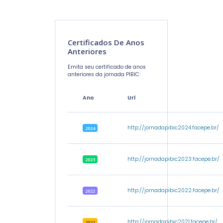
Certificados De Anos
Anteriores
Emita seu certificado de anos
anteriores da jornada PIBIC:
Ano
Url
http://jornadapibic2024.facepe.br/
2024
http://jornadapibic2023.facepe.br/
2023
http://jornadapibic2022.facepe.br/
2022
http://jornadapibic2021.facepe.br/
2021